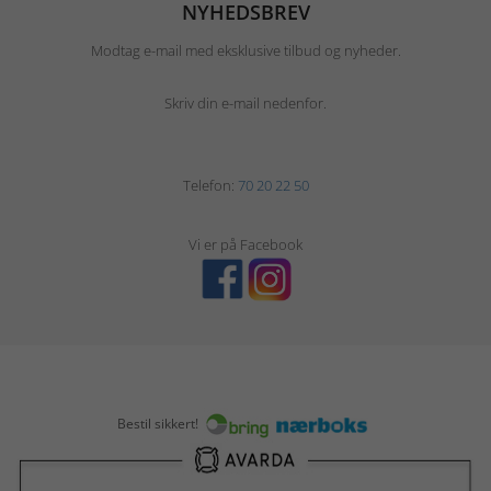
NYHEDSBREV
Modtag e-mail med eksklusive tilbud og nyheder.
Skriv din e-mail nedenfor.
Telefon:
70 20 22 50
Vi er på Facebook
Bestil sikkert!