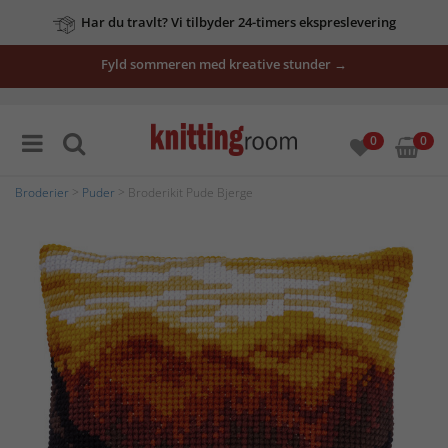
Har du travlt? Vi tilbyder 24-timers ekspreslevering
Fyld sommeren med kreative stunder →
0
0
Broderier
>
Puder
> Broderikit Pude Bjerge