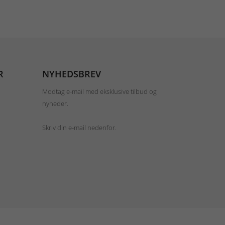
R
NYHEDSBREV
Modtag e-mail med eksklusive tilbud og
nyheder.
Skriv din e-mail nedenfor.