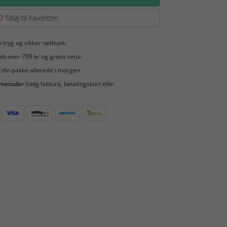
Tilføj til Favoritter
 tryg og sikker netbutik.
b over 799 kr og gratis retur.
 din pakke allerede i morgen.
smetoder
Vælg faktura, betalingskort eller