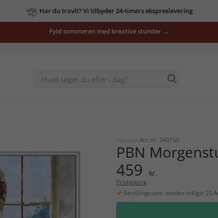
Har du travlt? Vi tilbyder 24-timers ekspreslevering
Fyld sommeren med kreative stunder →
Varvikas
Art. nr: 340150
PBN Morgenst
459
kr.
Prishistorik
Bestillingsvare, sendes tidligst 20 