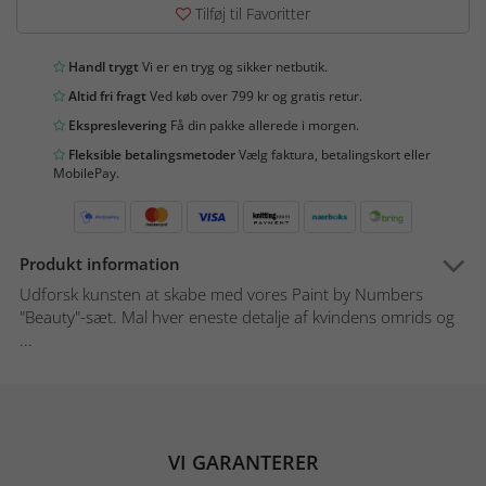
Tilføj til Favoritter
Handl trygt
Vi er en tryg og sikker netbutik.
Altid fri fragt
Ved køb over 799 kr og gratis retur.
Ekspreslevering
Få din pakke allerede i morgen.
Fleksible betalingsmetoder
Vælg faktura, betalingskort eller
MobilePay.
Produkt information
Udforsk kunsten at skabe med vores Paint by Numbers
"Beauty"-sæt. Mal hver eneste detalje af kvindens omrids og
...
VI GARANTERER