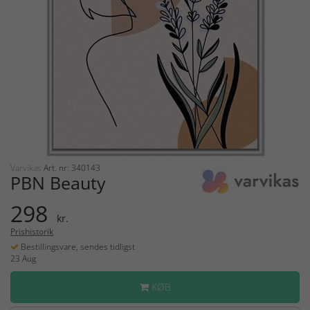
Varvikas
Art. nr: 340143
PBN Beauty
298
kr.
Prishistorik
Bestillingsvare, sendes tidligst
23 Aug
KØB