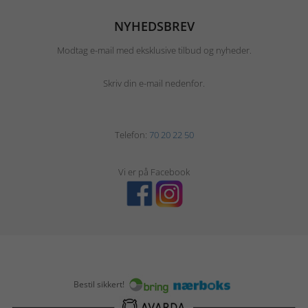
NYHEDSBREV
Modtag e-mail med eksklusive tilbud og nyheder.
Skriv din e-mail nedenfor.
Telefon:
70 20 22 50
Vi er på Facebook
Bestil sikkert!