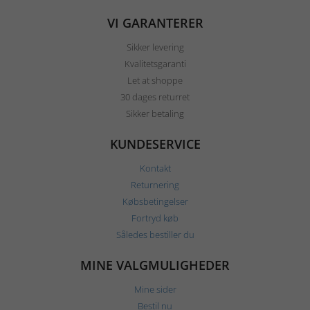
VI GARANTERER
Sikker levering
Kvalitetsgaranti
Let at shoppe
30 dages returret
Sikker betaling
KUNDESERVICE
Kontakt
Returnering
Købsbetingelser
Fortryd køb
Således bestiller du
MINE VALGMULIGHEDER
Mine sider
Bestil nu