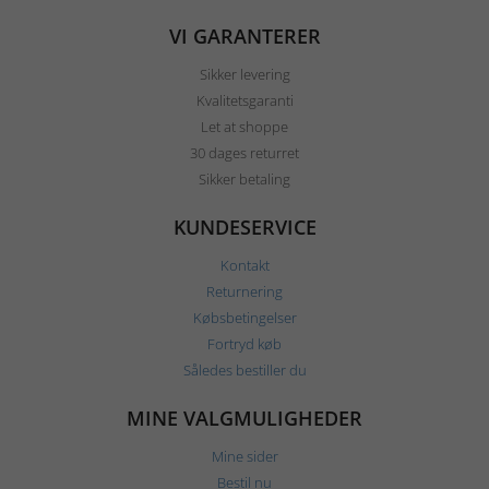
VI GARANTERER
Sikker levering
Kvalitetsgaranti
Let at shoppe
30 dages returret
Sikker betaling
KUNDESERVICE
Kontakt
Returnering
Købsbetingelser
Fortryd køb
Således bestiller du
MINE VALGMULIGHEDER
Mine sider
Bestil nu