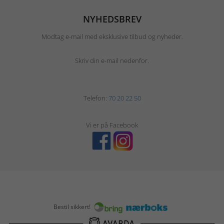
NYHEDSBREV
Modtag e-mail med eksklusive tilbud og nyheder.
Skriv din e-mail nedenfor.
Telefon:
70 20 22 50
Vi er på Facebook
Bestil sikkert!