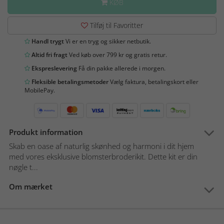
KØB
Tilføj til Favoritter
Handl trygt
Vi er en tryg og sikker netbutik.
Altid fri fragt
Ved køb over 799 kr og gratis retur.
Ekspreslevering
Få din pakke allerede i morgen.
Fleksible betalingsmetoder
Vælg faktura, betalingskort eller
MobilePay.
Produkt information
Skab en oase af naturlig skønhed og harmoni i dit hjem
med vores eksklusive blomsterbroderikit. Dette kit er din
nøgle t...
Om mærket