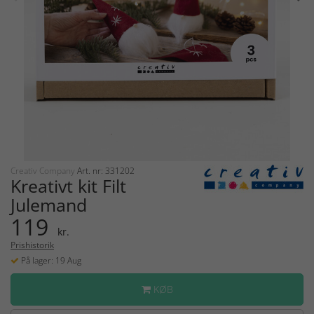
Creativ Company
Art. nr: 331202
Kreativt kit Filt
Julemand
119
kr.
Prishistorik
På lager: 19 Aug
KØB