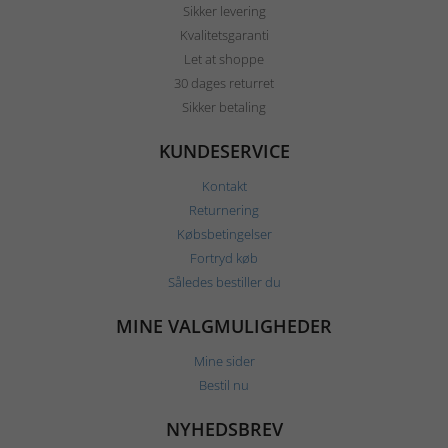
Sikker levering
Kvalitetsgaranti
Let at shoppe
30 dages returret
Sikker betaling
KUNDESERVICE
Kontakt
Returnering
Købsbetingelser
Fortryd køb
Således bestiller du
MINE VALGMULIGHEDER
Mine sider
Bestil nu
NYHEDSBREV