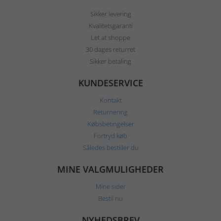
Sikker levering
Kvalitetsgaranti
Let at shoppe
30 dages returret
Sikker betaling
KUNDESERVICE
Kontakt
Returnering
Købsbetingelser
Fortryd køb
Således bestiller du
MINE VALGMULIGHEDER
Mine sider
Bestil nu
NYHEDSBREV