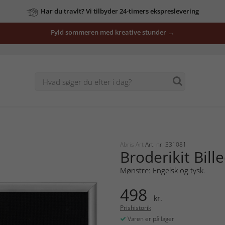
Har du travlt? Vi tilbyder 24-timers ekspreslevering
Fyld sommeren med kreative stunder →
Abris Art
Art. nr: 331081
Broderikit Bill
Mønstre: Engelsk og tysk.
498
kr.
Prishistorik
Varen er på lager