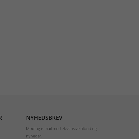
R
NYHEDSBREV
Modtag e-mail med eksklusive tilbud og
nyheder.