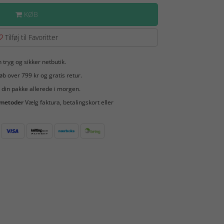
KØB
Tilføj til Favoritter
 tryg og sikker netbutik.
b over 799 kr og gratis retur.
 din pakke allerede i morgen.
smetoder
Vælg faktura, betalingskort eller