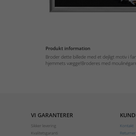
Produkt information
Broder dette billede med et dejligt motiv i fan
hjemmets vægge!Broderes med moulinégarn i
VI GARANTERER
KUND
Sikker levering
Kontakt
Kvalitetsgaranti
Returner