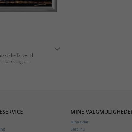
tastiske farver til
 korssting e...
ESERVICE
MINE VALGMULIGHEDE
Mine sider
ing
Bestil nu