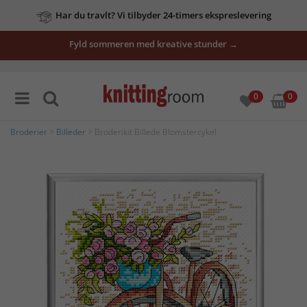
Har du travlt? Vi tilbyder 24-timers ekspreslevering
Fyld sommeren med kreative stunder →
0
0
Broderier
>
Billeder
> Broderikit Billede Blomstercykel