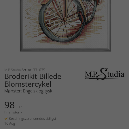
M.P Studia
Art. nr: 331035
Broderikit Billede
Blomstercykel
Mønster: Engelsk og tysk
98
kr.
Prishistorik
Bestillingsvare, sendes tidligst
16 Aug