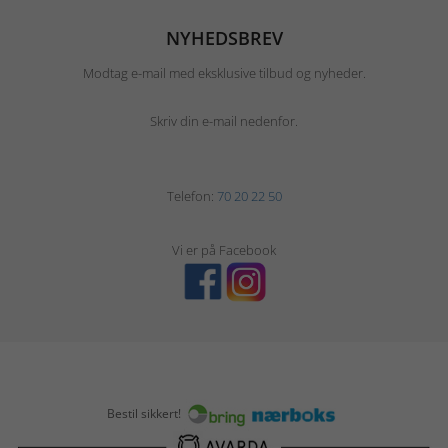
NYHEDSBREV
Modtag e-mail med eksklusive tilbud og nyheder.
Skriv din e-mail nedenfor.
Telefon:
70 20 22 50
Vi er på Facebook
Bestil sikkert!