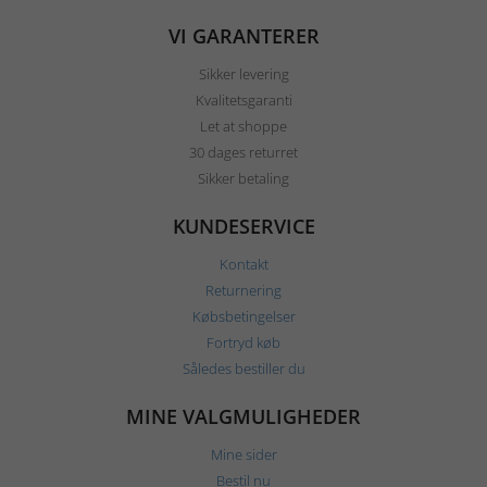
VI GARANTERER
Sikker levering
Kvalitetsgaranti
Let at shoppe
30 dages returret
Sikker betaling
KUNDESERVICE
Kontakt
Returnering
Købsbetingelser
Fortryd køb
Således bestiller du
MINE VALGMULIGHEDER
Mine sider
Bestil nu