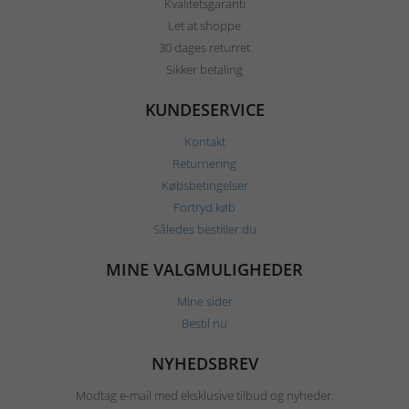
Kvalitetsgaranti
Let at shoppe
30 dages returret
Sikker betaling
KUNDESERVICE
Kontakt
Returnering
Købsbetingelser
Fortryd køb
Således bestiller du
MINE VALGMULIGHEDER
Mine sider
Bestil nu
NYHEDSBREV
Modtag e-mail med eksklusive tilbud og nyheder.