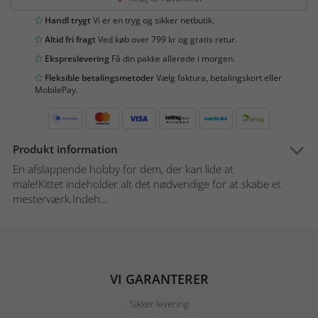
Handl trygt
Vi er en tryg og sikker netbutik.
Altid fri fragt
Ved køb over 799 kr og gratis retur.
Ekspreslevering
Få din pakke allerede i morgen.
Fleksible betalingsmetoder
Vælg faktura, betalingskort eller
MobilePay.
Produkt information
En afslappende hobby for dem, der kan lide at
male!Kittet indeholder alt det nødvendige for at skabe et
mesterværk.Indeh...
VI GARANTERER
Sikker levering