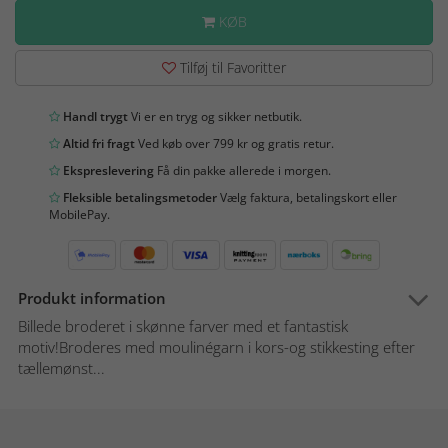
KØB
Tilføj til Favoritter
Handl trygt
Vi er en tryg og sikker netbutik.
Altid fri fragt
Ved køb over 799 kr og gratis retur.
Ekspreslevering
Få din pakke allerede i morgen.
Fleksible betalingsmetoder
Vælg faktura, betalingskort eller
MobilePay.
Produkt information
Billede broderet i skønne farver med et fantastisk
motiv!Broderes med moulinégarn i kors-og stikkesting efter
tællemønst...