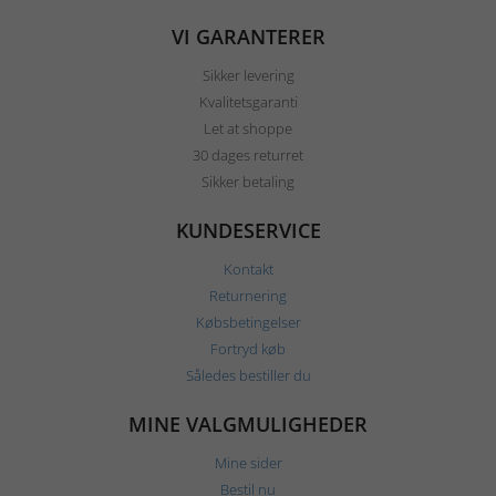
VI GARANTERER
Sikker levering
Kvalitetsgaranti
Let at shoppe
30 dages returret
Sikker betaling
KUNDESERVICE
Kontakt
Returnering
Købsbetingelser
Fortryd køb
Således bestiller du
MINE VALGMULIGHEDER
Mine sider
Bestil nu