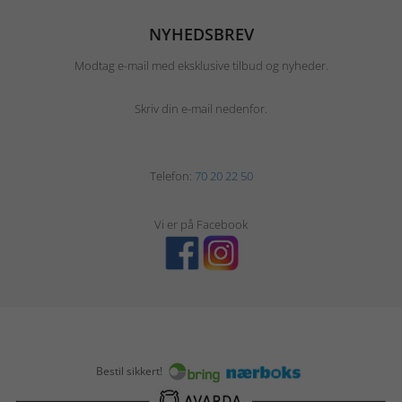
NYHEDSBREV
Modtag e-mail med eksklusive tilbud og nyheder.
Skriv din e-mail nedenfor.
Telefon:
70 20 22 50
Vi er på Facebook
Bestil sikkert!