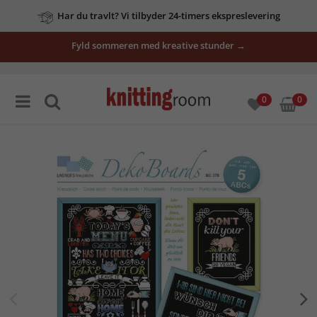
Har du travlt? Vi tilbyder 24-timers ekspreslevering
Fyld sommeren med kreative stunder →
0
0