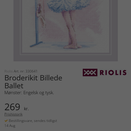
Riolis
Art. nr: 330641
Broderikit Billede
Ballet
Mønster: Engelsk og tysk.
269
kr.
Prishistorik
Bestillingsvare, sendes tidligst
14 Aug