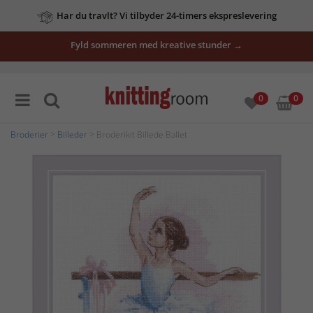
Har du travlt? Vi tilbyder 24-timers ekspreslevering
Fyld sommeren med kreative stunder →
0
0
Broderier
>
Billeder
> Broderikit Billede Ballet