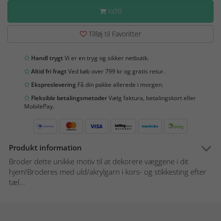
KØB
Tilføj til Favoritter
Handl trygt
Vi er en tryg og sikker netbutik.
Altid fri fragt
Ved køb over 799 kr og gratis retur.
Ekspreslevering
Få din pakke allerede i morgen.
Fleksible betalingsmetoder
Vælg faktura, betalingskort eller
MobilePay.
Produkt information
Broder dette unikke motiv til at dekorere væggene i dit
hjem!Broderes med uld/akrylgarn i kors- og stikkesting efter
tæl...