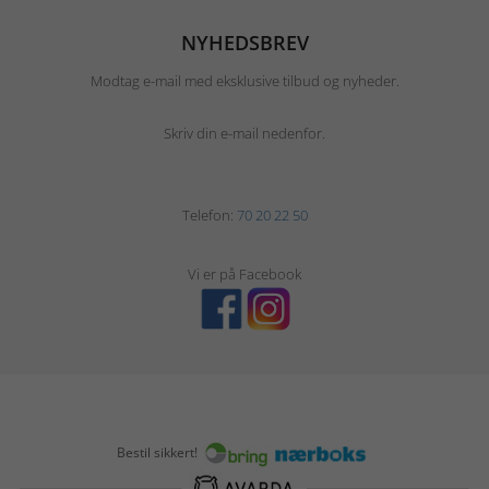
NYHEDSBREV
Modtag e-mail med eksklusive tilbud og nyheder.
Skriv din e-mail nedenfor.
Telefon:
70 20 22 50
Vi er på Facebook
Bestil sikkert!