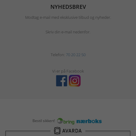
NYHEDSBREV
Modtag e-mail med eksklusive tilbud og nyheder.
Skriv din e-mail nedenfor.
Telefon:
70 20 22 50
Vi er på Facebook
Bestil sikkert!