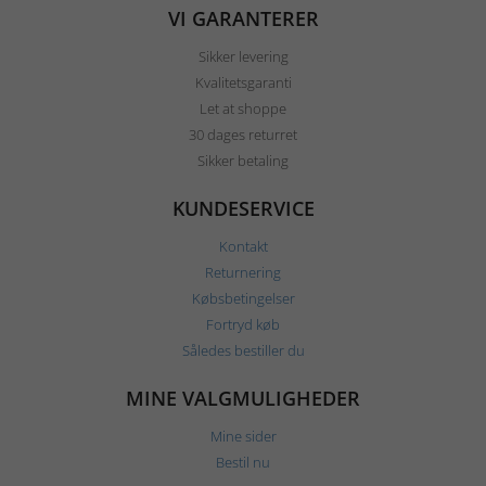
VI GARANTERER
Sikker levering
Kvalitetsgaranti
Let at shoppe
30 dages returret
Sikker betaling
KUNDESERVICE
Kontakt
Returnering
Købsbetingelser
Fortryd køb
Således bestiller du
MINE VALGMULIGHEDER
Mine sider
Bestil nu