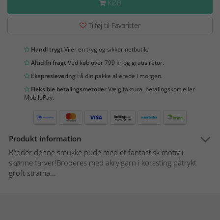
KØB
Tilføj til Favoritter
Handl trygt
Vi er en tryg og sikker netbutik.
Altid fri fragt
Ved køb over 799 kr og gratis retur.
Ekspreslevering
Få din pakke allerede i morgen.
Fleksible betalingsmetoder
Vælg faktura, betalingskort eller
MobilePay.
Produkt information
Broder denne smukke pude med et fantastisk motiv i
skønne farver!Broderes med akrylgarn i korssting påtrykt
groft strama...