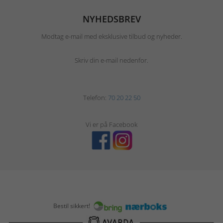
NYHEDSBREV
Modtag e-mail med eksklusive tilbud og nyheder.
Skriv din e-mail nedenfor.
Telefon:
70 20 22 50
Vi er på Facebook
Bestil sikkert!