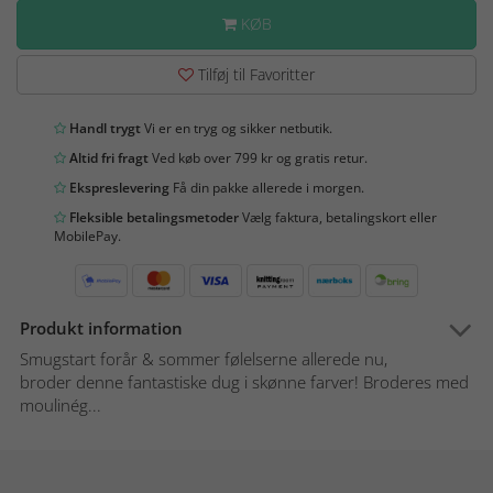
KØB
Tilføj til Favoritter
Handl trygt
Vi er en tryg og sikker netbutik.
Altid fri fragt
Ved køb over 799 kr og gratis retur.
Ekspreslevering
Få din pakke allerede i morgen.
Fleksible betalingsmetoder
Vælg faktura, betalingskort eller
MobilePay.
Produkt information
Smugstart forår & sommer følelserne allerede nu,
broder denne fantastiske dug i skønne farver! Broderes med
moulinég...