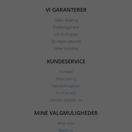
VI GARANTERER
Sikker levering
Kvalitetsgaranti
Let at shoppe
30 dages returret
Sikker betaling
KUNDESERVICE
Kontakt
Returnering
Købsbetingelser
Fortryd køb
Således bestiller du
MINE VALGMULIGHEDER
Mine sider
Bestil nu