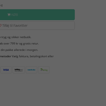
Aug
KØB
Tilføj til Favoritter
 tryg og sikker netbutik.
b over 799 kr og gratis retur.
 din pakke allerede i morgen.
smetoder
Vælg faktura, betalingskort eller