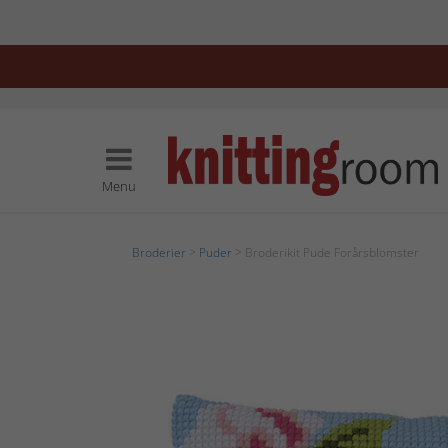
Menu
Broderier
>
Puder
> Broderikit Pude Forårsblomster