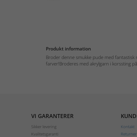
Produkt information
Broder denne smukke pude med fantastisk m
farver!Broderes med akrylgarn i korssting påt
VI GARANTERER
KUND
Sikker levering
Kontakt
Kvalitetsgaranti
Returner