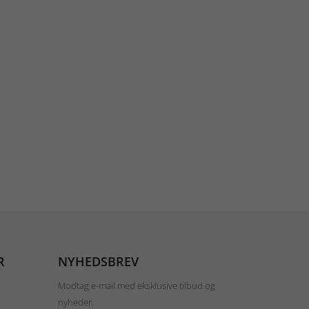
R
NYHEDSBREV
Modtag e-mail med eksklusive tilbud og
nyheder.