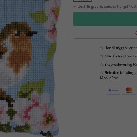
Bestillingsvare, sendes tidligst 16 
Handl trygt
Vi er en
Altid fri fragt
Ved kø
Ekspreslevering
Få
Fleksible betaling
MobilePay.