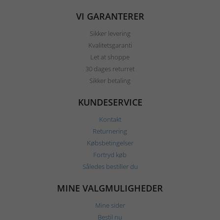
VI GARANTERER
Sikker levering
Kvalitetsgaranti
Let at shoppe
30 dages returret
Sikker betaling
KUNDESERVICE
Kontakt
Returnering
Købsbetingelser
Fortryd køb
Således bestiller du
MINE VALGMULIGHEDER
Mine sider
Bestil nu