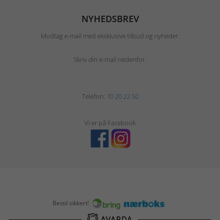
NYHEDSBREV
Modtag e-mail med eksklusive tilbud og nyheder.
Skriv din e-mail nedenfor.
Telefon:
70 20 22 50
Vi er på Facebook
Bestil sikkert!