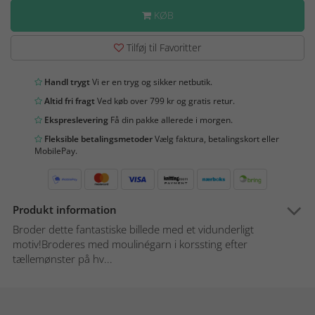
KØB
Tilføj til Favoritter
Handl trygt
Vi er en tryg og sikker netbutik.
Altid fri fragt
Ved køb over 799 kr og gratis retur.
Ekspreslevering
Få din pakke allerede i morgen.
Fleksible betalingsmetoder
Vælg faktura, betalingskort eller
MobilePay.
Produkt information
Broder dette fantastiske billede med et vidunderligt
motiv!Broderes med moulinégarn i korssting efter
tællemønster på hv...