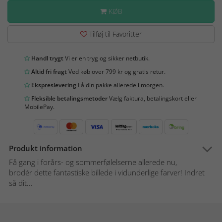
KØB
Tilføj til Favoritter
Handl trygt
Vi er en tryg og sikker netbutik.
Altid fri fragt
Ved køb over 799 kr og gratis retur.
Ekspreslevering
Få din pakke allerede i morgen.
Fleksible betalingsmetoder
Vælg faktura, betalingskort eller
MobilePay.
Produkt information
Få gang i forårs- og sommerfølelserne allerede nu,
brodér dette fantastiske billede i vidunderlige farver! Indret
så dit...