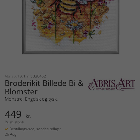
Abris Art
Art. nr: 330462
Broderikit Billede Bi &
Blomster
Mønstre: Engelsk og tysk.
449
kr.
Prishistorik
Bestillingsvare, sendes tidligst
26 Aug