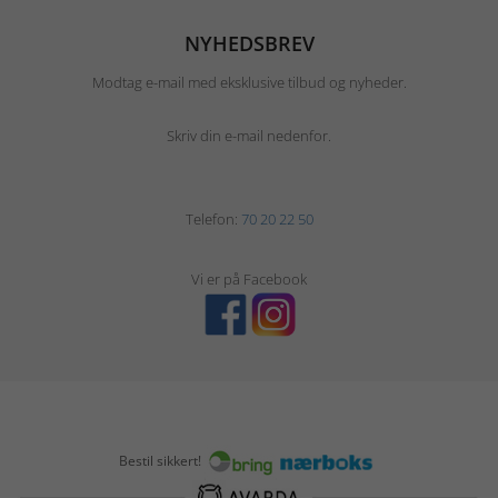
NYHEDSBREV
Modtag e-mail med eksklusive tilbud og nyheder.
Skriv din e-mail nedenfor.
Telefon:
70 20 22 50
Vi er på Facebook
Bestil sikkert!