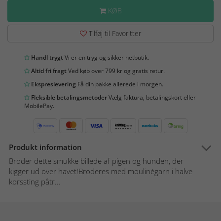
KØB
Tilføj til Favoritter
Handl trygt
Vi er en tryg og sikker netbutik.
Altid fri fragt
Ved køb over 799 kr og gratis retur.
Ekspreslevering
Få din pakke allerede i morgen.
Fleksible betalingsmetoder
Vælg faktura, betalingskort eller
MobilePay.
Produkt information
Broder dette smukke billede af pigen og hunden, der
kigger ud over havet!Broderes med moulinégarn i halve
korssting påtr...