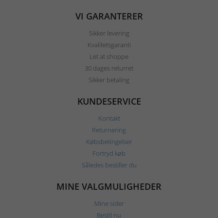
VI GARANTERER
Sikker levering
Kvalitetsgaranti
Let at shoppe
30 dages returret
Sikker betaling
KUNDESERVICE
Kontakt
Returnering
Købsbetingelser
Fortryd køb
Således bestiller du
MINE VALGMULIGHEDER
Mine sider
Bestil nu