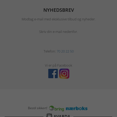
NYHEDSBREV
Modtag e-mail med eksklusive tilbud og nyheder.
Skriv din e-mail nedenfor.
Telefon:
70 20 22 50
Vi er på Facebook
Bestil sikkert!