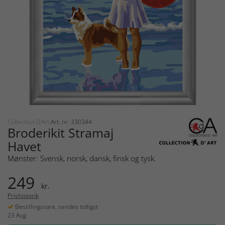
Collection D'Art
Art. nr: 330344
Broderikit Stramaj
Havet
Mønster: Svensk, norsk, dansk, finsk og tysk.
249
kr.
Prishistorik
Bestillingsvare, sendes tidligst
23 Aug