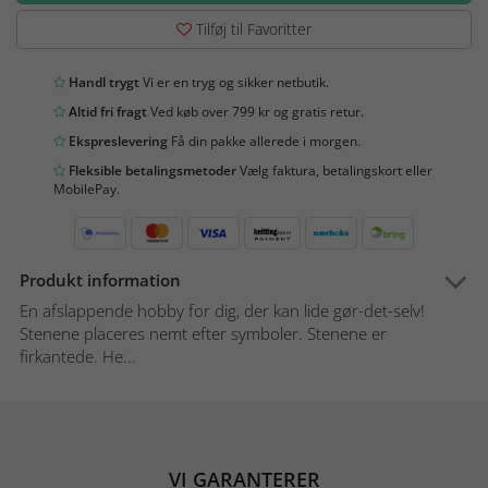
Tilføj til Favoritter
Handl trygt
Vi er en tryg og sikker netbutik.
Altid fri fragt
Ved køb over 799 kr og gratis retur.
Ekspreslevering
Få din pakke allerede i morgen.
Fleksible betalingsmetoder
Vælg faktura, betalingskort eller
MobilePay.
Produkt information
En afslappende hobby for dig, der kan lide gør-det-selv!
Stenene placeres nemt efter symboler. Stenene er
firkantede. He...
VI GARANTERER