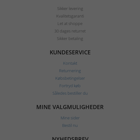
Sikker levering
Kvalitetsgaranti
Let at shoppe
30 dages returret
Sikker betaling
KUNDESERVICE
Kontakt
Returnering
Købsbetingelser
Fortryd køb
Således bestiller du
MINE VALGMULIGHEDER
Mine sider
Bestil nu
NYHEDSBREV