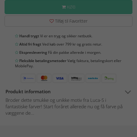
KØB
Tilføj til Favoritter
Handl trygt
Vi er en tryg og sikker netbutik.
Altid fri fragt
Ved køb over 799 kr og gratis retur.
Ekspreslevering
Få din pakke allerede i morgen.
Fleksible betalingsmetoder
Vælg faktura, betalingskort eller
MobilePay.
Produkt information
Broder dette smukke og unikke motiv fra Luca-S i
fantastiske farver! Start foråret allerede nu og få farve på
væggene de...