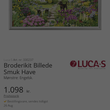
Luca-S
Art. nr: 330237
Broderikit Billede
Smuk Have
Mønstre: Engelsk.
1.098
kr.
Prishistorik
Bestillingsvare, sendes tidligst
26 Aug