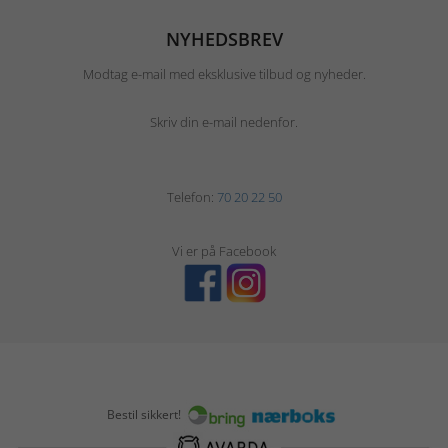
NYHEDSBREV
Modtag e-mail med eksklusive tilbud og nyheder.
Skriv din e-mail nedenfor.
Telefon:
70 20 22 50
Vi er på Facebook
Bestil sikkert!