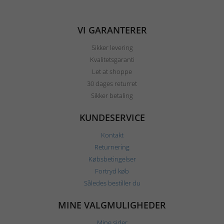
VI GARANTERER
Sikker levering
Kvalitetsgaranti
Let at shoppe
30 dages returret
Sikker betaling
KUNDESERVICE
Kontakt
Returnering
Købsbetingelser
Fortryd køb
Således bestiller du
MINE VALGMULIGHEDER
Mine sider