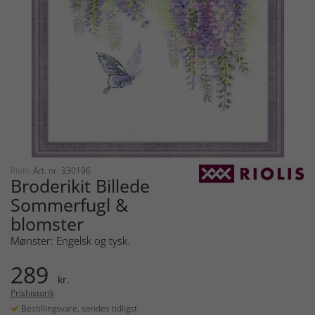
Riolis
Art. nr: 330196
Broderikit Billede
Sommerfugl &
blomster
Mønster: Engelsk og tysk.
289
kr.
Prishistorik
Bestillingsvare, sendes tidligst