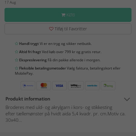
17 Aug
KØB
Tilføj til Favoritter
Handl trygt
Vi er en tryg og sikker netbutik.
Altid fri fragt
Ved køb over 799 kr og gratis retur.
Ekspreslevering
Få din pakke allerede i morgen.
Fleksible betalingsmetoder
Vælg faktura, betalingskort eller
MobilePay.
Produkt information
Broderes med uld- og akrylgarn i kors- og stikkesting
efter tællemønster på hvidt aida 5,4 kvadr. pr. cm.Motiv ca.
30x40...