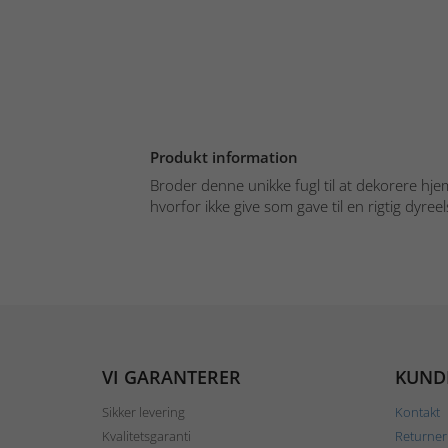
Produkt information
Broder denne unikke fugl til at dekorere hj
hvorfor ikke give som gave til en rigtig dyree
VI GARANTERER
KUND
Sikker levering
Kontakt
Kvalitetsgaranti
Returner