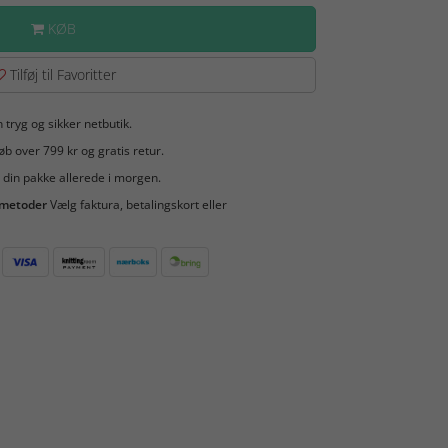
KØB
Tilføj til Favoritter
 tryg og sikker netbutik.
b over 799 kr og gratis retur.
 din pakke allerede i morgen.
smetoder
Vælg faktura, betalingskort eller