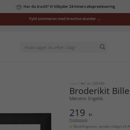
Har du travlt? Vi tilbyder 24-timers ekspreslevering
Fyld sommeren med kreative stunder →
Luca-S
Art. nr: 330160
Broderikit Bill
Mønstre: Engelsk.
219
kr.
Prishistorik
Bestillingsvare, sendes tidligst 24 