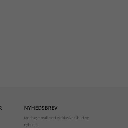
R
NYHEDSBREV
Modtag e-mail med eksklusive tilbud og
nyheder.