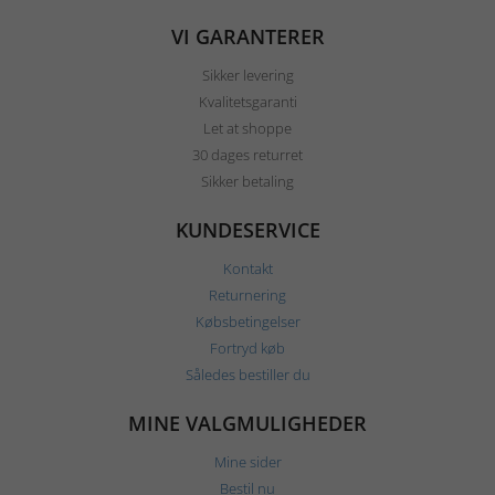
VI GARANTERER
Sikker levering
Kvalitetsgaranti
Let at shoppe
30 dages returret
Sikker betaling
KUNDESERVICE
Kontakt
Returnering
Købsbetingelser
Fortryd køb
Således bestiller du
MINE VALGMULIGHEDER
Mine sider
Bestil nu