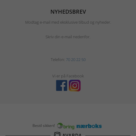
NYHEDSBREV
Modtag e-mail med eksklusive tilbud og nyheder.
Skriv din e-mail nedenfor.
Telefon:
70 20 22 50
Vi er på Facebook
Bestil sikkert!