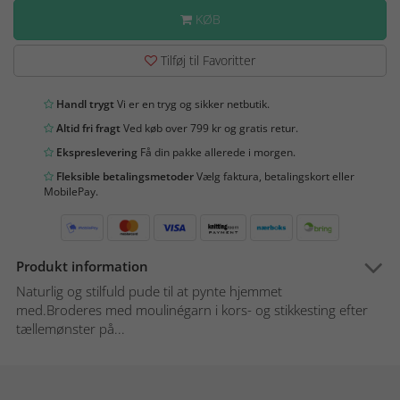
KØB
Tilføj til Favoritter
Handl trygt
Vi er en tryg og sikker netbutik.
Altid fri fragt
Ved køb over 799 kr og gratis retur.
Ekspreslevering
Få din pakke allerede i morgen.
Fleksible betalingsmetoder
Vælg faktura, betalingskort eller
MobilePay.
Produkt information
Naturlig og stilfuld pude til at pynte hjemmet
med.Broderes med moulinégarn i kors- og stikkesting efter
tællemønster på...