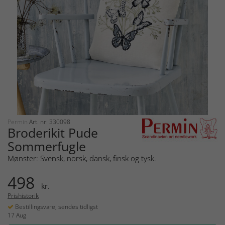
Permin
Art. nr: 330098
Broderikit Pude
Sommerfugle
Mønster: Svensk, norsk, dansk, finsk og tysk.
498
kr.
Prishistorik
Bestillingsvare, sendes tidligst
17 Aug