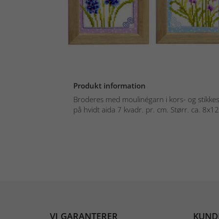
Produkt information
Broderes med moulinégarn i kors- og stikkes
på hvidt aida 7 kvadr. pr. cm. Størr. ca. 8x12
VI GARANTERER
KUND