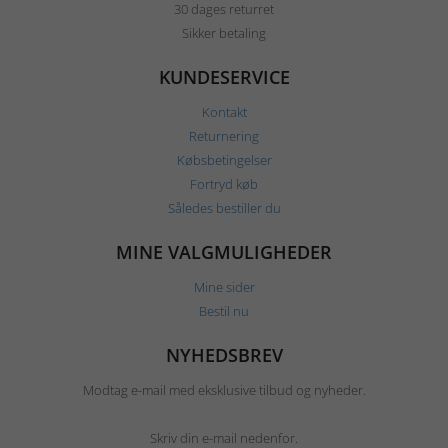
30 dages returret
Sikker betaling
KUNDESERVICE
Kontakt
Returnering
Købsbetingelser
Fortryd køb
Således bestiller du
MINE VALGMULIGHEDER
Mine sider
Bestil nu
NYHEDSBREV
Modtag e-mail med eksklusive tilbud og nyheder.
Skriv din e-mail nedenfor.