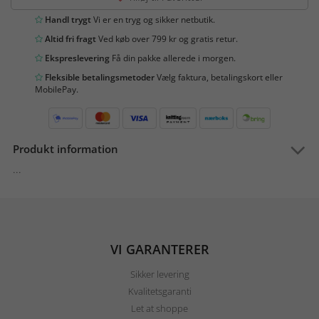
Handl trygt
Vi er en tryg og sikker netbutik.
Altid fri fragt
Ved køb over 799 kr og gratis retur.
Ekspreslevering
Få din pakke allerede i morgen.
Fleksible betalingsmetoder
Vælg faktura, betalingskort eller
MobilePay.
Produkt information
...
VI GARANTERER
Sikker levering
Kvalitetsgaranti
Let at shoppe