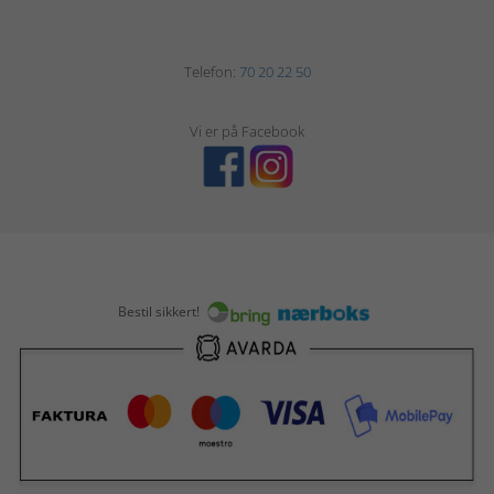
Telefon:
70 20 22 50
Vi er på Facebook
Bestil sikkert!