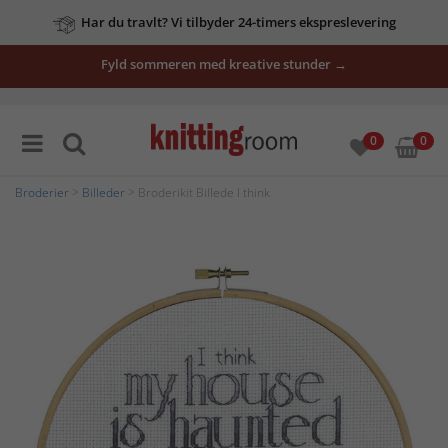
Har du travlt? Vi tilbyder 24-timers ekspreslevering
Fyld sommeren med kreative stunder →
0
0
Broderier
>
Billeder
> Broderikit Billede I think