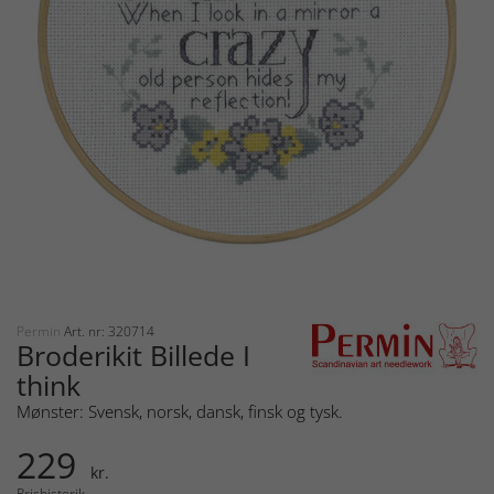
Permin
Art. nr: 320714
Broderikit Billede I
think
Mønster: Svensk, norsk, dansk, finsk og tysk.
229
kr.
Prishistorik