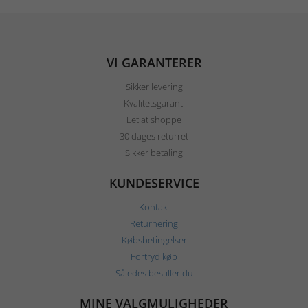
VI GARANTERER
Sikker levering
Kvalitetsgaranti
Let at shoppe
30 dages returret
Sikker betaling
KUNDESERVICE
Kontakt
Returnering
Købsbetingelser
Fortryd køb
Således bestiller du
MINE VALGMULIGHEDER