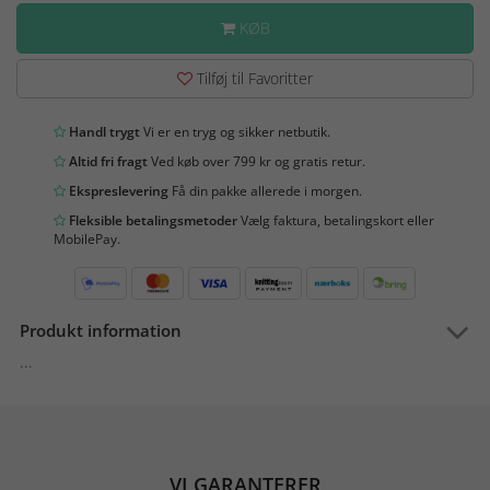
KØB
Tilføj til Favoritter
Handl trygt
Vi er en tryg og sikker netbutik.
Altid fri fragt
Ved køb over 799 kr og gratis retur.
Ekspreslevering
Få din pakke allerede i morgen.
Fleksible betalingsmetoder
Vælg faktura, betalingskort eller
MobilePay.
Produkt information
...
VI GARANTERER