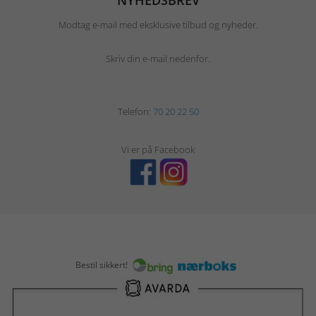
NYHEDSBREV
Modtag e-mail med eksklusive tilbud og nyheder.
Skriv din e-mail nedenfor.
Telefon:
70 20 22 50
Vi er på Facebook
Bestil sikkert!