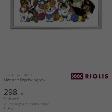
Riolis
Art. nr: 320709
Mønster: Engelsk og tysk.
298
kr.
Prishistorik
Bestillingsvare, sendes tidligst
16 Aug