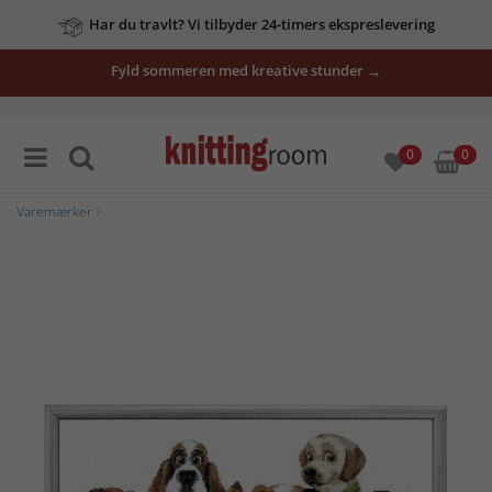
Har du travlt? Vi tilbyder 24-timers ekspreslevering
Fyld sommeren med kreative stunder →
0
0
Varemærker
>