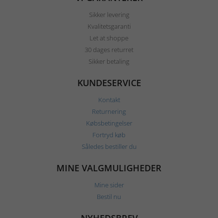
Sikker levering
Kvalitetsgaranti
Let at shoppe
30 dages returret
Sikker betaling
KUNDESERVICE
Kontakt
Returnering
Købsbetingelser
Fortryd køb
Således bestiller du
MINE VALGMULIGHEDER
Mine sider
Bestil nu