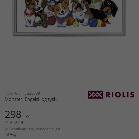
Riolis
Art. nr: 320709
Mønster: Engelsk og tysk.
298
kr.
Prishistorik
Bestillingsvare, sendes tidligst
18 Aug