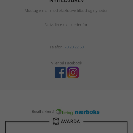
NYHEDSBREV
Modtag e-mail med eksklusive tilbud og nyheder.
Skriv din e-mail nedenfor.
Telefon:
70 20 22 50
Vi er på Facebook
Bestil sikkert!