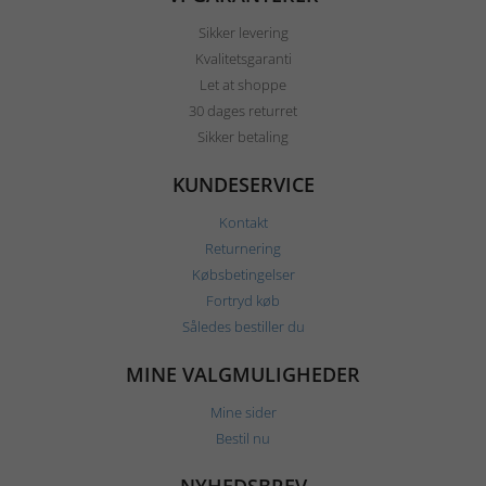
Sikker levering
Kvalitetsgaranti
Let at shoppe
30 dages returret
Sikker betaling
KUNDESERVICE
Kontakt
Returnering
Købsbetingelser
Fortryd køb
Således bestiller du
MINE VALGMULIGHEDER
Mine sider
Bestil nu