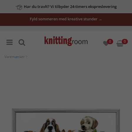
Har du travlt? Vi tilbyder 24-timers ekspreslevering
Fyld sommeren med kreative stunder →
0
0
Varemærker
>