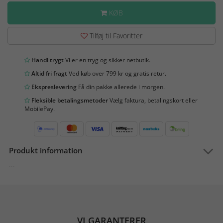
KØB
Tilføj til Favoritter
Handl trygt
Vi er en tryg og sikker netbutik.
Altid fri fragt
Ved køb over 799 kr og gratis retur.
Ekspreslevering
Få din pakke allerede i morgen.
Fleksible betalingsmetoder
Vælg faktura, betalingskort eller
MobilePay.
Produkt information
...
VI GARANTERER