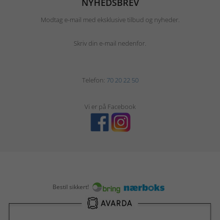
NYHEDSBREV
Modtag e-mail med eksklusive tilbud og nyheder.
Skriv din e-mail nedenfor.
Telefon:
70 20 22 50
Vi er på Facebook
Bestil sikkert!