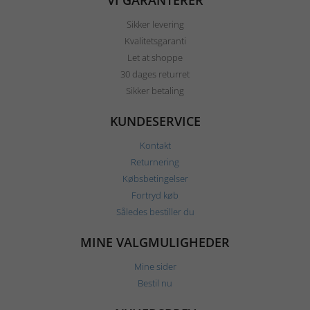
VI GARANTERER
Sikker levering
Kvalitetsgaranti
Let at shoppe
30 dages returret
Sikker betaling
KUNDESERVICE
Kontakt
Returnering
Købsbetingelser
Fortryd køb
Således bestiller du
MINE VALGMULIGHEDER
Mine sider
Bestil nu