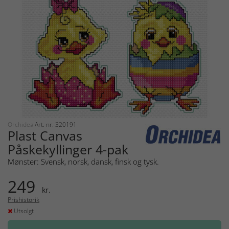
Orchidea
Art. nr: 320191
Plast Canvas
Påskekyllinger 4-pak
Mønster: Svensk, norsk, dansk, finsk og tysk.
249
kr.
Prishistorik
Utsolgt