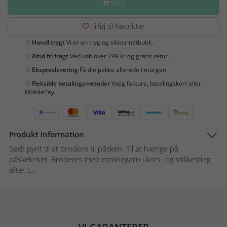
KØB
Tilføj til Favoritter
Handl trygt
Vi er en tryg og sikker netbutik.
Altid fri fragt
Ved køb over 799 kr og gratis retur.
Ekspreslevering
Få din pakke allerede i morgen.
Fleksible betalingsmetoder
Vælg faktura, betalingskort eller
MobilePay.
Produkt information
Sødt pynt til at brodere til påsken. Til at hænge på
påskekriset. Broderes med molinégarn i kors- og stikkesting
efter t...