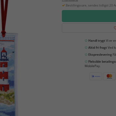
Bestillingsvare, sendes tidligst 20 
Handl trygt
Vi er en
Altid fri fragt
Ved kø
Ekspreslevering
Få
Fleksible betaling
MobilePay.