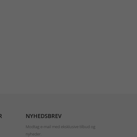
R
NYHEDSBREV
Modtag e-mail med eksklusive tilbud og
nyheder.