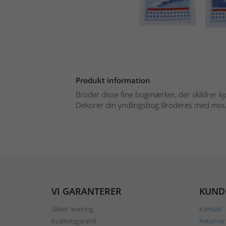
Produkt information
Broder disse fine bogmærker, der skildrer k
Dekorer din yndlingsbog.Broderes med mouli
VI GARANTERER
KUND
Sikker levering
Kontakt
Kvalitetsgaranti
Returner