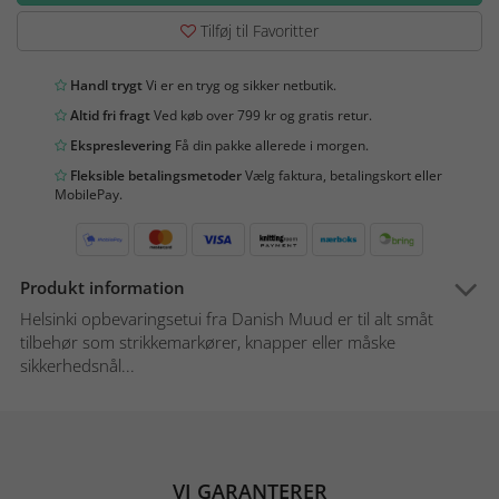
Tilføj til Favoritter
Handl trygt
Vi er en tryg og sikker netbutik.
Altid fri fragt
Ved køb over 799 kr og gratis retur.
Ekspreslevering
Få din pakke allerede i morgen.
Fleksible betalingsmetoder
Vælg faktura, betalingskort eller
MobilePay.
Produkt information
Helsinki opbevaringsetui fra Danish Muud er til alt småt
tilbehør som strikkemarkører, knapper eller måske
sikkerhedsnål...
VI GARANTERER