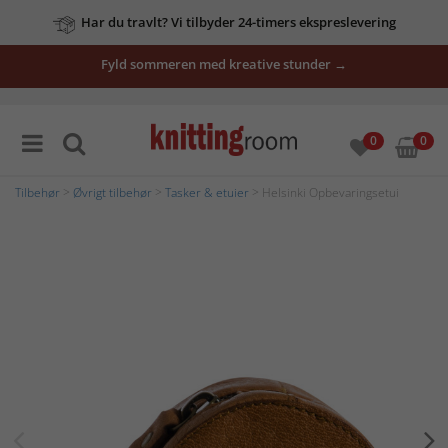
Har du travlt? Vi tilbyder 24-timers ekspreslevering
Fyld sommeren med kreative stunder →
0
0
Tilbehør
>
Øvrigt tilbehør
>
Tasker & etuier
> Helsinki Opbevaringsetui