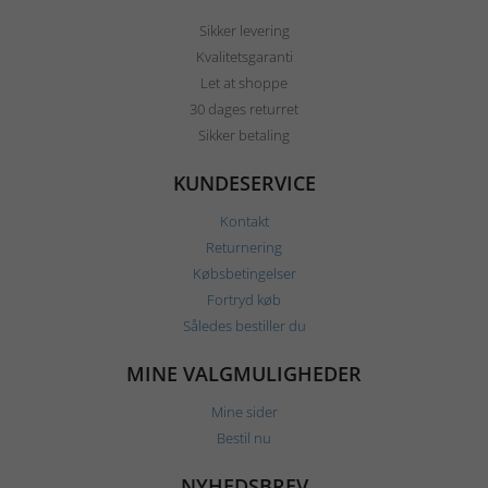
Sikker levering
Kvalitetsgaranti
Let at shoppe
30 dages returret
Sikker betaling
KUNDESERVICE
Kontakt
Returnering
Købsbetingelser
Fortryd køb
Således bestiller du
MINE VALGMULIGHEDER
Mine sider
Bestil nu
NYHEDSBREV