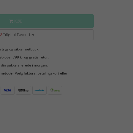
KØB
Tilføj til Favoritter
 tryg og sikker netbutik.
b over 799 kr og gratis retur.
 din pakke allerede i morgen.
smetoder
Vælg faktura, betalingskort eller