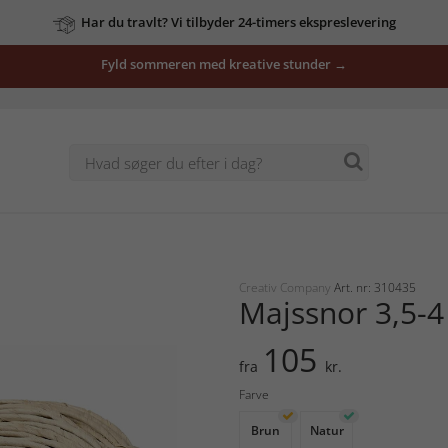
Har du travlt? Vi tilbyder 24-timers ekspreslevering
Fyld sommeren med kreative stunder →
Creativ Company
Art. nr: 310435
Majssnor 3,5-
105
fra
kr.
Farve
Brun
Natur