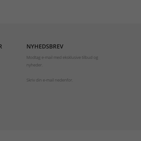
R
NYHEDSBREV
Modtag e-mail med eksklusive tilbud og
nyheder.
Skriv din e-mail nedenfor.