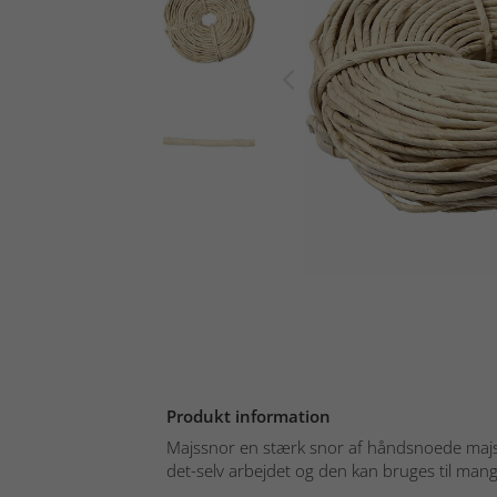
Produkt information
Majssnor en stærk snor af håndsnoede majsbl
det-selv arbejdet og den kan bruges til mange