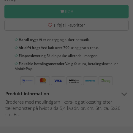
KØB
Tilføj til Favoritter
Handl trygt
Vi er en tryg og sikker netbutik.
Altid fri fragt
Ved køb over 799 kr og gratis retur.
Ekspreslevering
Få din pakke allerede i morgen.
Fleksible betalingsmetoder
Vælg faktura, betalingskort eller
MobilePay.
Produkt information
Broderes med moulinégarn i kors- og stikkesting efter
tællemønster på hvidt aida 5,4 kvadr. pr. cm. Str. ca. 6x20
cm. Br...