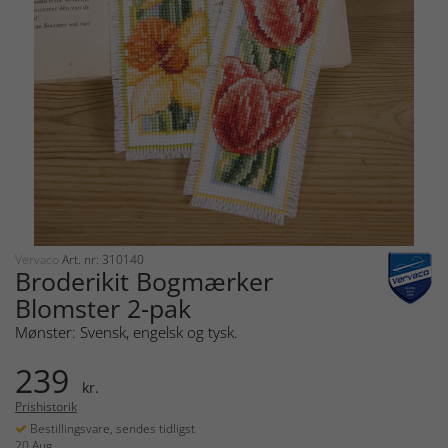
Vervaco
Art. nr: 310140
Broderikit Bogmærker
Blomster 2-pak
Mønster: Svensk, engelsk og tysk.
239
kr.
Prishistorik
Bestillingsvare, sendes tidligst
20 Aug