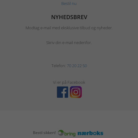
Bestil nu
NYHEDSBREV
Modtag e-mail med eksklusive tilbud og nyheder.
Skriv din e-mail nedenfor.
Telefon:
70 20 22 50
Vi er på Facebook
Bestil sikkert!