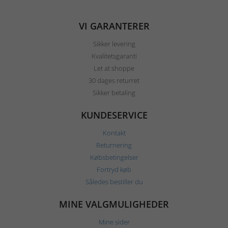
VI GARANTERER
Sikker levering
Kvalitetsgaranti
Let at shoppe
30 dages returret
Sikker betaling
KUNDESERVICE
Kontakt
Returnering
Købsbetingelser
Fortryd køb
Således bestiller du
MINE VALGMULIGHEDER
Mine sider