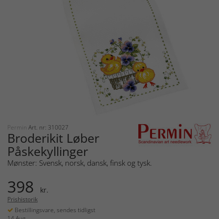
Permin
Art. nr: 310027
Broderikit Løber
Påskekyllinger
Mønster: Svensk, norsk, dansk, finsk og tysk.
398
kr.
Prishistorik
Bestillingsvare, sendes tidligst
14 Aug