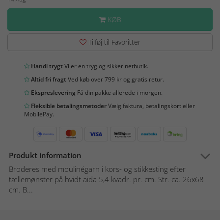
KØB
Tilføj til Favoritter
Handl trygt
Vi er en tryg og sikker netbutik.
Altid fri fragt
Ved køb over 799 kr og gratis retur.
Ekspreslevering
Få din pakke allerede i morgen.
Fleksible betalingsmetoder
Vælg faktura, betalingskort eller
MobilePay.
Produkt information
Broderes med moulinégarn i kors- og stikkesting efter
tællemønster på hvidt aida 5,4 kvadr. pr. cm. Str. ca. 26x68
cm. B...