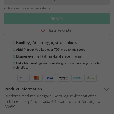
Vælg en vare for at se lagerstatus.
KØB
Tilføj til Favoritter
Handl trygt
Vi er en tryg og sikker netbutik.
Altid fri fragt
Ved køb over 799 kr og gratis retur.
Ekspreslevering
Få din pakke allerede i morgen.
Fleksible betalingsmetoder
Vælg faktura, betalingskort eller
MobilePay.
Produkt information
Broderes med moulinégarn i kors- og stikkesting efter
tællemønster på hvidt aida 4,4 kvadr. pr. cm. Str. dug ca.
30x89 c...