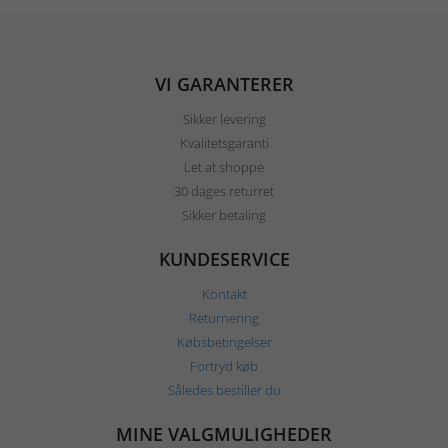
VI GARANTERER
Sikker levering
Kvalitetsgaranti
Let at shoppe
30 dages returret
Sikker betaling
KUNDESERVICE
Kontakt
Returnering
Købsbetingelser
Fortryd køb
Således bestiller du
MINE VALGMULIGHEDER