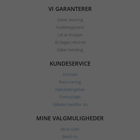
VI GARANTERER
Sikker levering
Kvalitetsgaranti
Let at shoppe
30 dages returret
Sikker betaling
KUNDESERVICE
Kontakt
Returnering
Købsbetingelser
Fortryd køb
Således bestiller du
MINE VALGMULIGHEDER
Mine sider
Bestil nu