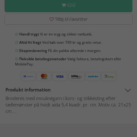
KØB
Tilføj til Favoritter
Handl trygt
Vi er en tryg og sikker netbutik.
Altid fri fragt
Ved køb over 799 kr og gratis retur.
Ekspreslevering
Få din pakke allerede i morgen.
Fleksible betalingsmetoder
Vælg faktura, betalingskort eller
MobilePay.
Produkt information
Broderes med moulinégarn i kors- og stikkesting efter
tællemønster på hvidt aida 5,4 kvadr. pr. cm. Motiv ca. 21x25
cm....