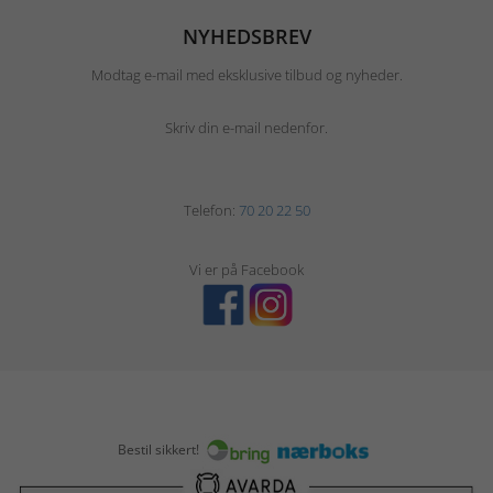
NYHEDSBREV
Modtag e-mail med eksklusive tilbud og nyheder.
Skriv din e-mail nedenfor.
Telefon:
70 20 22 50
Vi er på Facebook
Bestil sikkert!