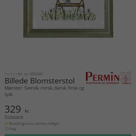
Permin
Art. nr: 300260
Billede Blomsterstol
Mønster: Svensk, norsk, dansk, finsk og
tysk.
329
kr.
Prishistorik
Bestillingsvare, sendes tidligst
13 Aug