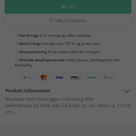
KØB
Tilføj til Favoritter
Handl trygt
Vi er en tryg og sikker netbutik.
Altid fri fragt
Ved køb over 799 kr og gratis retur.
Ekspreslevering
Få din pakke allerede i morgen.
Fleksible betalingsmetoder
Vælg faktura, betalingskort eller
MobilePay.
Produkt information
Broderes med moulinégarn i korssting efter
tællemønster på hvidt aida 5,4 kvadr. pr. cm. Motiv ca. 13x18
cm....