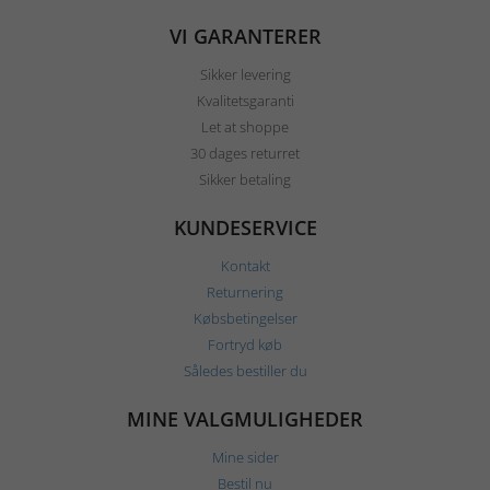
VI GARANTERER
Sikker levering
Kvalitetsgaranti
Let at shoppe
30 dages returret
Sikker betaling
KUNDESERVICE
Kontakt
Returnering
Købsbetingelser
Fortryd køb
Således bestiller du
MINE VALGMULIGHEDER
Mine sider
Bestil nu