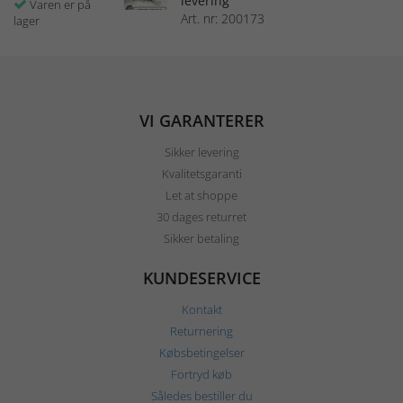
levering
Varen er på
Art. nr: 200173
lager
VI GARANTERER
Sikker levering
Kvalitetsgaranti
Let at shoppe
30 dages returret
Sikker betaling
KUNDESERVICE
Kontakt
Returnering
Købsbetingelser
Fortryd køb
Således bestiller du