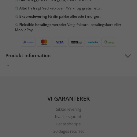
Altid fri fragt
Ved køb over 799 kr og gratis retur.
Ekspreslevering
Få din pakke allerede i morgen.
Fleksible betalingsmetoder
Vælg faktura, betalingskort eller
MobilePay.
Produkt information
...
VI GARANTERER
Sikker levering
Kvalitetsgaranti
Let at shoppe
30 dages returret