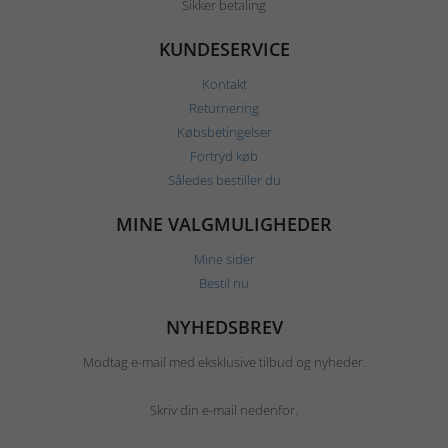
Sikker betaling
KUNDESERVICE
Kontakt
Returnering
Købsbetingelser
Fortryd køb
Således bestiller du
MINE VALGMULIGHEDER
Mine sider
Bestil nu
NYHEDSBREV
Modtag e-mail med eksklusive tilbud og nyheder.
Skriv din e-mail nedenfor.