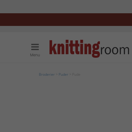
Menu
Broderier
>
Puder
> Pude