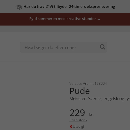
Har du travlt? Vi tilbyder 24-timers ekspreslevering
Fyld sommeren med kreative stunder →
Vervaco
Art. nr: 173004
Pude
Mønster: Svensk, engelsk og ty
229
kr.
Prishistorik
Utsolgt