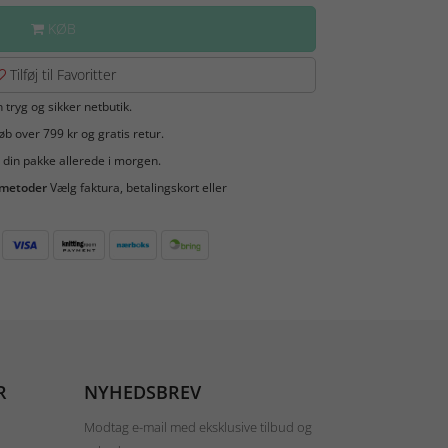
KØB
Tilføj til Favoritter
 tryg og sikker netbutik.
b over 799 kr og gratis retur.
 din pakke allerede i morgen.
smetoder
Vælg faktura, betalingskort eller
R
NYHEDSBREV
Modtag e-mail med eksklusive tilbud og