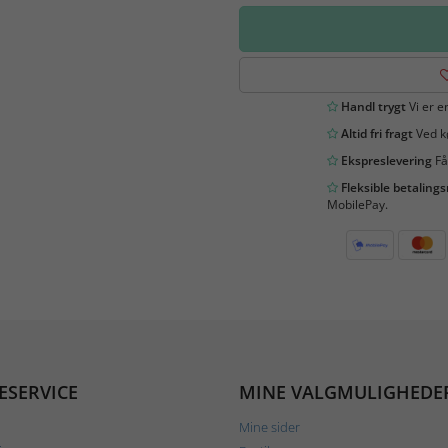
Handl trygt
Vi er en
Altid fri fragt
Ved kø
Ekspreslevering
Få
Fleksible betaling
MobilePay.
ESERVICE
MINE VALGMULIGHEDE
Mine sider