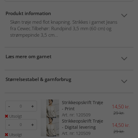
Produkt information
Skøn trøje med flot knapning. Strikkes i garnet Jeans
fra Cewec.Tilbehør: Rundpind 3,5 mm (60 cm) og
strømpepinde 3,5 cm...
Læs mere om garnet
Størrelsestabel & garnforbrug
Strikkeopskrift Trøje
-
+
14,50
kr.
- Print
29 kr.
Art. nr: 120509
Utsolgt
Strikkeopskrift Trøje
-
+
14,50
kr.
- Digital levering
29 kr.
Art. nr: 120509
Utsolgt