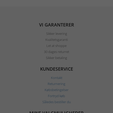
VI GARANTERER
Sikker levering
Kvalitetsgaranti
Let at shoppe
30 dages returret
Sikker betaling
KUNDESERVICE
Kontakt
Returnering
Købsbetingelser
Fortryd køb
Således bestiller du