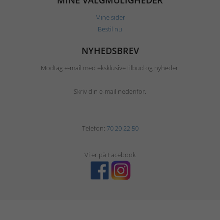
MINE VALGMULIGHEDER
Mine sider
Bestil nu
NYHEDSBREV
Modtag e-mail med eksklusive tilbud og nyheder.
Skriv din e-mail nedenfor.
Telefon:
70 20 22 50
Vi er på Facebook