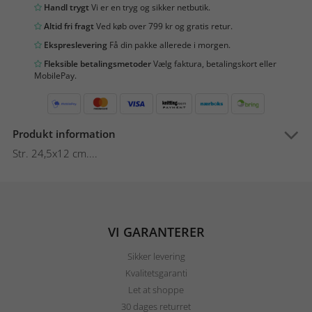
Handl trygt
Vi er en tryg og sikker netbutik.
Altid fri fragt
Ved køb over 799 kr og gratis retur.
Ekspreslevering
Få din pakke allerede i morgen.
Fleksible betalingsmetoder
Vælg faktura, betalingskort eller
MobilePay.
Produkt information
Str. 24,5x12 cm....
VI GARANTERER
Sikker levering
Kvalitetsgaranti
Let at shoppe
30 dages returret