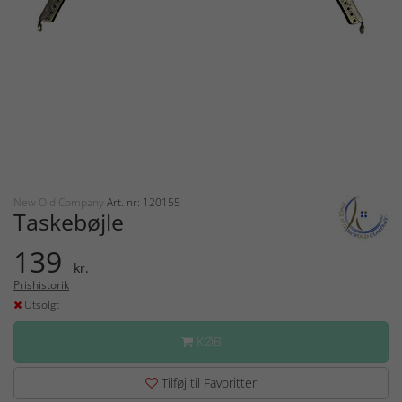
New Old Company
Art. nr: 120155
Taskebøjle
139
kr.
Prishistorik
Utsolgt
KØB
Tilføj til Favoritter