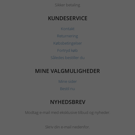
Sikker betaling
KUNDESERVICE
Kontakt
Returnering
Købsbetingelser
Fortryd køb
Således bestiller du
MINE VALGMULIGHEDER
Mine sider
Bestil nu
NYHEDSBREV
Modtag e-mail med eksklusive tilbud og nyheder.
Skriv din e-mail nedenfor.