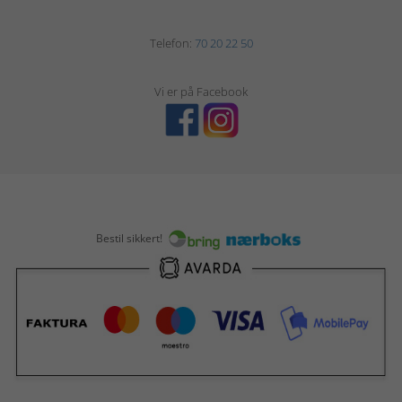
Telefon:
70 20 22 50
Vi er på Facebook
Bestil sikkert!