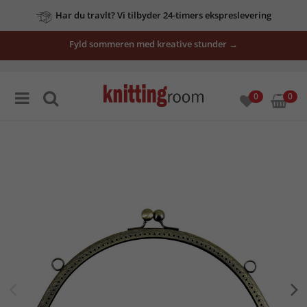
Har du travlt? Vi tilbyder 24-timers ekspreslevering
Fyld sommeren med kreative stunder →
0
0