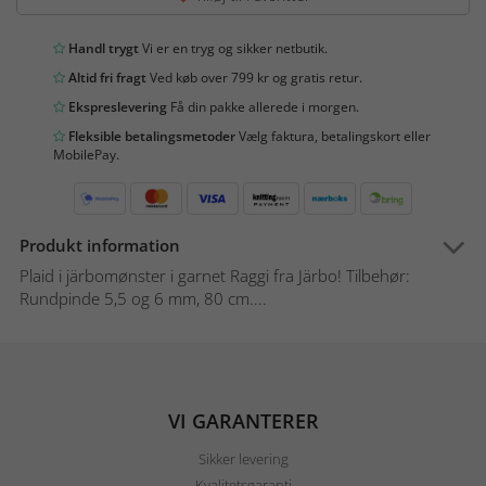
Handl trygt
Vi er en tryg og sikker netbutik.
Altid fri fragt
Ved køb over 799 kr og gratis retur.
Ekspreslevering
Få din pakke allerede i morgen.
Fleksible betalingsmetoder
Vælg faktura, betalingskort eller
MobilePay.
Produkt information
Plaid i järbomønster i garnet Raggi fra Järbo! Tilbehør:
Rundpinde 5,5 og 6 mm, 80 cm....
VI GARANTERER
Sikker levering
Kvalitetsgaranti