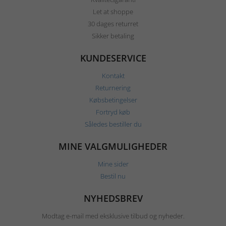
Let at shoppe
30 dages returret
Sikker betaling
KUNDESERVICE
Kontakt
Returnering
Købsbetingelser
Fortryd køb
Således bestiller du
MINE VALGMULIGHEDER
Mine sider
Bestil nu
NYHEDSBREV
Modtag e-mail med eksklusive tilbud og nyheder.