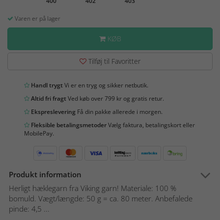
400
402
403
Varen er på lager
KØB
Tilføj til Favoritter
Handl trygt
Vi er en tryg og sikker netbutik.
Altid fri fragt
Ved køb over 799 kr og gratis retur.
Ekspreslevering
Få din pakke allerede i morgen.
Fleksible betalingsmetoder
Vælg faktura, betalingskort eller
MobilePay.
Produkt information
Herligt hæklegarn fra Viking garn! Materiale: 100 %
bomuld. Vægt/længde: 50 g = ca. 80 meter. Anbefalede
pinde: 4,5 ...