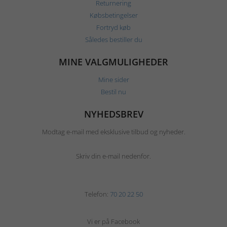
Returnering
Købsbetingelser
Fortryd køb
Således bestiller du
MINE VALGMULIGHEDER
Mine sider
Bestil nu
NYHEDSBREV
Modtag e-mail med eksklusive tilbud og nyheder.
Skriv din e-mail nedenfor.
Telefon:
70 20 22 50
Vi er på Facebook