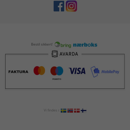
Bestil sikkert!
Vi findes i: