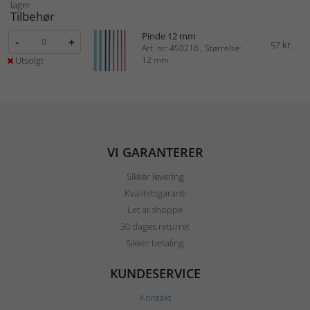
lager
Tilbehør
Pinde 12 mm
-
+
kr.
57
Art. nr: 450216 , Størrelse:
Utsolgt
12 mm
VI GARANTERER
Sikker levering
Kvalitetsgaranti
Let at shoppe
30 dages returret
Sikker betaling
KUNDESERVICE
Kontakt