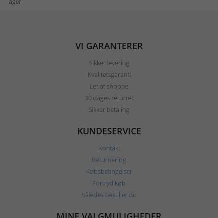
lager
VI GARANTERER
Sikker levering
Kvalitetsgaranti
Let at shoppe
30 dages returret
Sikker betaling
KUNDESERVICE
Kontakt
Returnering
Købsbetingelser
Fortryd køb
Således bestiller du
MINE VALGMULIGHEDER