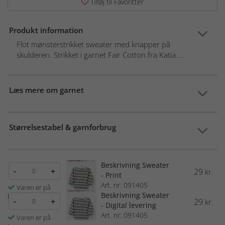
Tilføj til Favoritter
Produkt information
Flot mønsterstrikket sweater med knapper på
skulderen. Strikket i garnet Fair Cotton fra Katia....
Læs mere om garnet
Størrelsestabel & garnforbrug
Beskrivning Sweater
-
+
29
kr.
- Print
Art. nr: 091405
Varen er på
Beskrivning Sweater
lager
-
+
29
kr.
- Digital levering
Art. nr: 091405
Varen er på