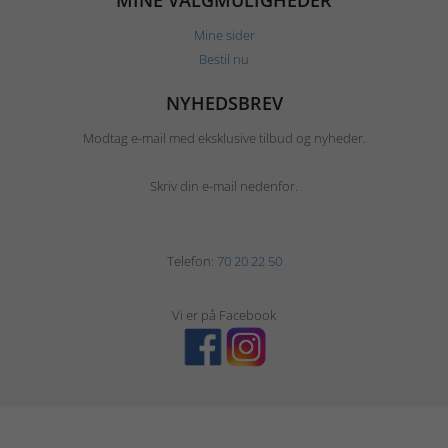
MINE VALGMULIGHEDER
Mine sider
Bestil nu
NYHEDSBREV
Modtag e-mail med eksklusive tilbud og nyheder.
Skriv din e-mail nedenfor.
Telefon:
70 20 22 50
Vi er på Facebook