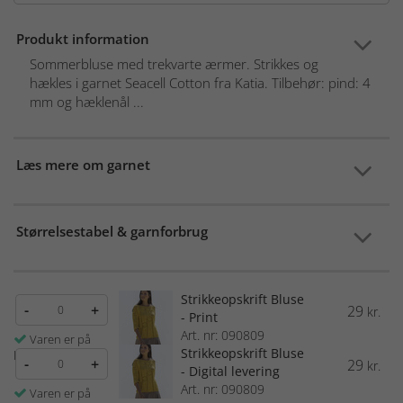
Produkt information
Sommerbluse med trekvarte ærmer. Strikkes og
hækles i garnet Seacell Cotton fra Katia. Tilbehør: pind: 4
mm og hæklenål ...
Læs mere om garnet
Størrelsestabel & garnforbrug
Strikkeopskrift Bluse
-
+
29
kr.
- Print
Art. nr: 090809
Varen er på
Strikkeopskrift Bluse
lager
-
+
29
kr.
- Digital levering
Art. nr: 090809
Varen er på