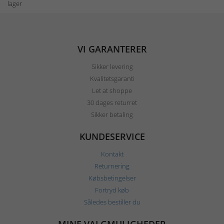
lager
VI GARANTERER
Sikker levering
Kvalitetsgaranti
Let at shoppe
30 dages returret
Sikker betaling
KUNDESERVICE
Kontakt
Returnering
Købsbetingelser
Fortryd køb
Således bestiller du