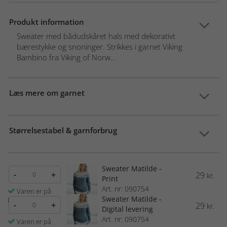
Produkt information
Sweater med bådudskåret hals med dekorativt
bærestykke og snoninger. Strikkes i garnet Viking
Bambino fra Viking of Norw...
Læs mere om garnet
Størrelsestabel & garnforbrug
Sweater Matilde -
-
+
29
kr.
Print
Art. nr: 090754
Varen er på
Sweater Matilde -
lager
-
+
29
kr.
Digital levering
Art. nr: 090754
Varen er på