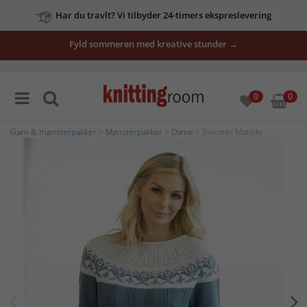
Har du travlt? Vi tilbyder 24-timers ekspreslevering
Fyld sommeren med kreative stunder →
0
0
Garn & mønsterpakker
>
Mønsterpakker
>
Dame
> Sweater Matilde