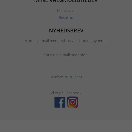
MINE VALGMULIGHEDER
Mine sider
Bestil nu
NYHEDSBREV
Modtag e-mail med eksklusive tilbud og nyheder.
Skriv din e-mail nedenfor.
Telefon:
70 20 22 50
Vi er på Facebook