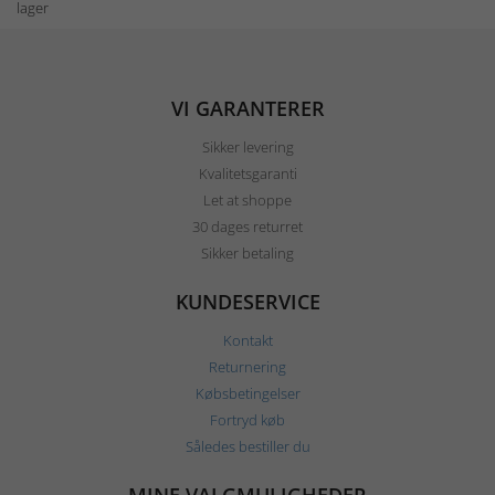
lager
VI GARANTERER
Sikker levering
Kvalitetsgaranti
Let at shoppe
30 dages returret
Sikker betaling
KUNDESERVICE
Kontakt
Returnering
Købsbetingelser
Fortryd køb
Således bestiller du